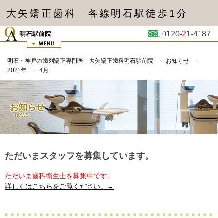
大矢矯正歯科 各線明石駅徒歩1分
0120-
2
1-4187
明石駅前院
明石・神戸の歯列矯正専門医 大矢矯正歯科明石駅前院
お知らせ
2021年
4月
お知らせ
news
ただいまスタッフを募集しています。
ただいま歯科衛生士を募集中です。
詳しくはこちらをご覧ください。→