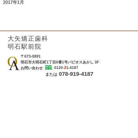
2017年1月
大矢矯正歯科
明石駅前院
〒673-0891
明石市大明石町1丁目6番1号パピオスあかし 3F
0120-
2
1-4187
お問い合わせ
078-919-4187
または