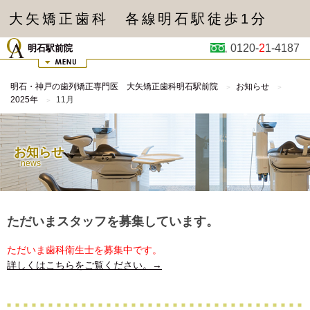
大矢矯正歯科 各線明石駅徒歩1分
0120-
2
1-4187
明石駅前院
明石・神戸の歯列矯正専門医 大矢矯正歯科明石駅前院
お知らせ
2025年
11月
お知らせ
news
ただいまスタッフを募集しています。
ただいま歯科衛生士を募集中です。
詳しくはこちらをご覧ください。→