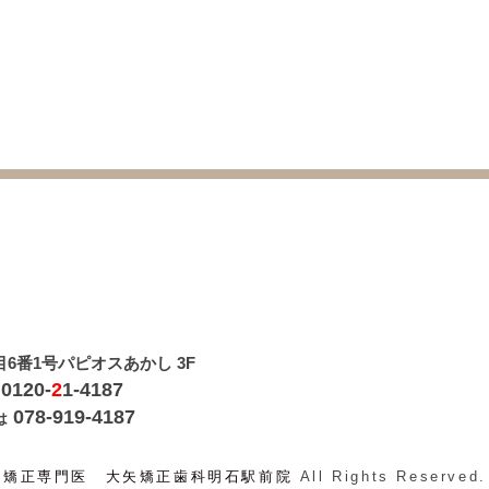
6番1号パピオスあかし 3F
0120-
2
1-4187
078-919-4187
は
列矯正専門医 大矢矯正歯科明石駅前院
All Rights Reserved.