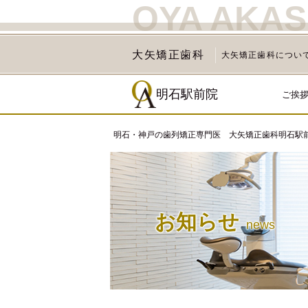
OYA AKAS
大矢矯正歯科
大矢矯正歯科につい
明石駅前院
ご挨
明石・神戸の歯列矯正専門医 大矢矯正歯科明石駅
お知らせ
news