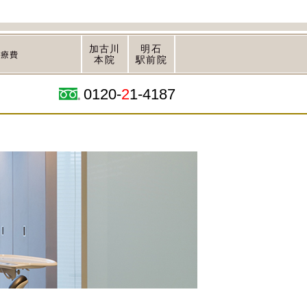
加古川
明石
治療費
本院
駅前院
0120-
2
1-4187