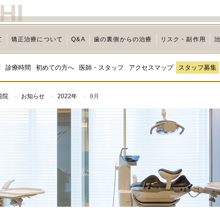
HI
て
矯正治療について
Q&A
歯の裏側からの治療
リスク・副作用
拶
診療時間
初めての方へ
医師・スタッフ
アクセスマップ
スタッフ募集
前院
お知らせ
2022年
8月