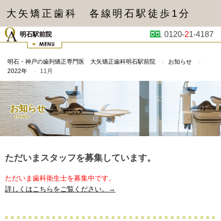
大矢矯正歯科 各線明石駅徒歩1分
0120-
2
1-4187
明石駅前院
明石・神戸の歯列矯正専門医 大矢矯正歯科明石駅前院
お知らせ
2022年
11月
お知らせ
news
ただいまスタッフを募集しています。
ただいま歯科衛生士を募集中です。
詳しくはこちらをご覧ください。→